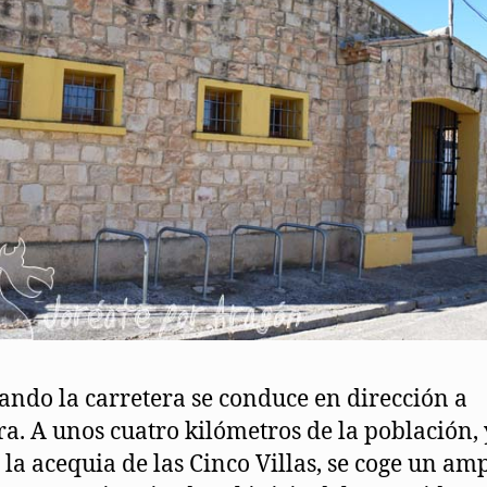
ndo la carretera se conduce en dirección a
a. A unos cuatro kilómetros de la población, 
 la acequia de las Cinco Villas, se coge un am