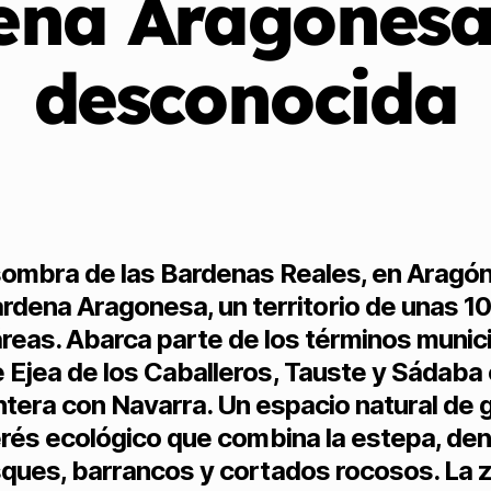
ena Aragonesa,
desconocida
sombra de las Bardenas Reales, en Aragó
ardena Aragonesa, un territorio de unas 1
reas. Abarca parte de los términos munic
 Ejea de los Caballeros, Tauste y Sádaba
ntera con Navarra. Un espacio natural de 
erés ecológico que combina la estepa, de
ques, barrancos y cortados rocosos. La 