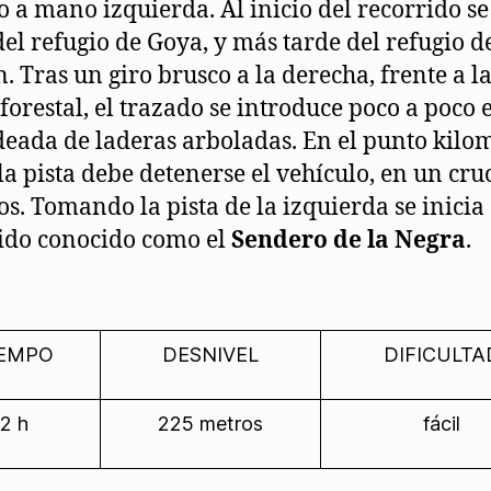
 a mano izquierda. Al inicio del recorrido se
del refugio de Goya, y más tarde del refugio d
n. Tras un giro brusco a la derecha, frente a l
 forestal, el trazado se introduce poco a poco
deada de laderas arboladas. En el punto kilo
 la pista debe detenerse el vehículo, en un cru
s. Tomando la pista de la izquierda se inicia 
ido conocido como el
Sendero de la Negra
.
IEMPO
DESNIVEL
DIFICULTA
2 h
225 metros
fácil