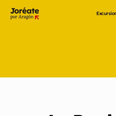
Excursio