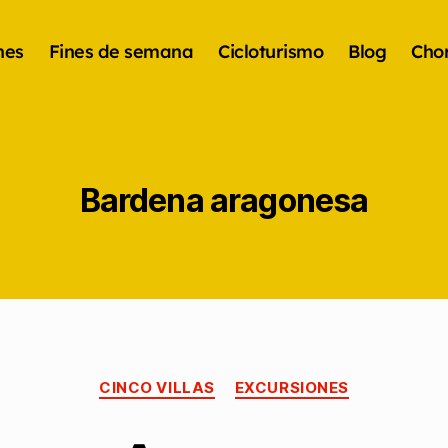
nes
Fines de semana
Cicloturismo
Blog
Chor
Bardena aragonesa
CINCO VILLAS
EXCURSIONES