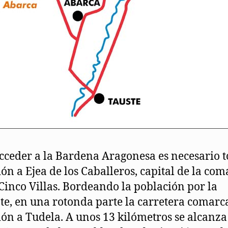
cceder a la Bardena Aragonesa es necesario 
ión a Ejea de los Caballeros, capital de la co
 Cinco Villas. Bordeando la población por la
te, en una rotonda parte la carretera comarc
ión a Tudela. A unos 13 kilómetros se alcanza