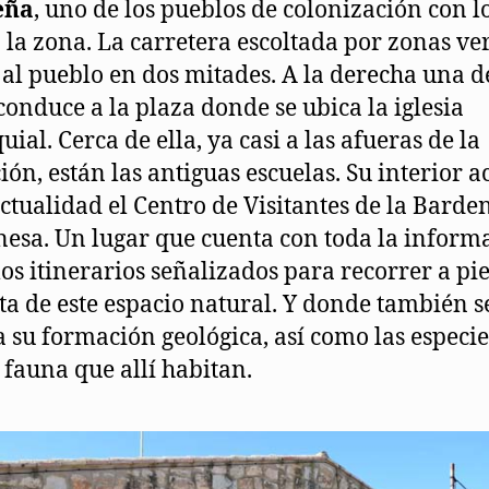
eña
, uno de los pueblos de colonización con l
 la zona. La carretera escoltada por zonas ve
 al pueblo en dos mitades. A la derecha una d
 conduce a la plaza donde se ubica la iglesia
ial. Cerca de ella, ya casi a las afueras de la
ión, están las antiguas escuelas. Su interior a
actualidad el Centro de Visitantes de la Barde
esa. Un lugar que cuenta con toda la inform
los itinerarios señalizados para recorrer a pie
eta de este espacio natural. Y donde también s
a su formación geológica, así como las especie
y fauna que allí habitan.