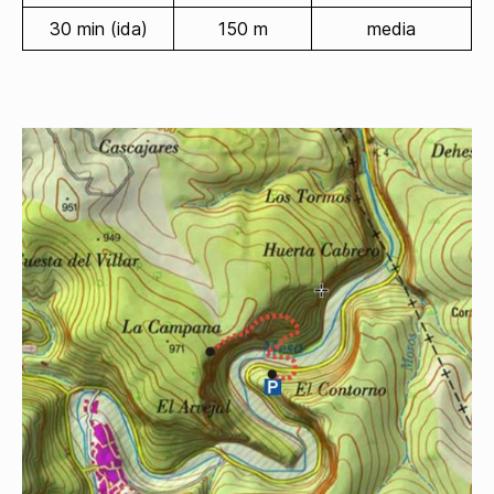
30 min (ida)
150 m
media