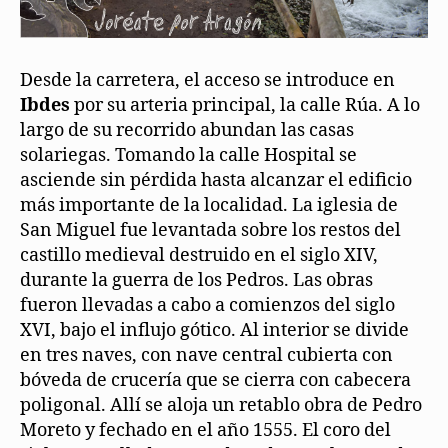
Desde la carretera, el acceso se introduce en
Ibdes
por su arteria principal, la calle Rúa. A lo
largo de su recorrido abundan las casas
solariegas. Tomando la calle Hospital se
asciende sin pérdida hasta alcanzar el edificio
más importante de la localidad. La iglesia de
San Miguel fue levantada sobre los restos del
castillo medieval destruido en el siglo XIV,
durante la guerra de los Pedros. Las obras
fueron llevadas a cabo a comienzos del siglo
XVI, bajo el influjo gótico. Al interior se divide
en tres naves, con nave central cubierta con
bóveda de crucería que se cierra con cabecera
poligonal. Allí se aloja un retablo obra de Pedro
Moreto y fechado en el año 1555. El coro del