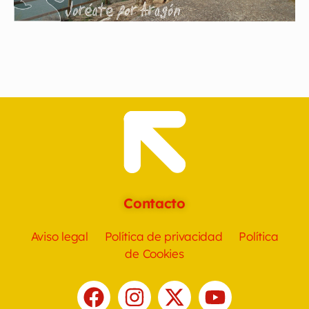
Contacto
Aviso legal
Política de privacidad
Política
de Cookies