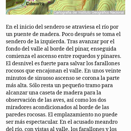
En el inicio del sendero se atraviesa el río por
un puente de madera. Poco después se toma el
sendero de la izquierda. Tras avanzar por el
fondo del valle al borde del pinar, enseguida
comienza el ascenso entre roquedos y pinares.
El desnivel es fuerte para salvar los farallones
rocosos que encajonan el valle. En unos veinte
minutos de sinuoso ascenso se corona la parte
más alta. Sólo resta un pequeño tramo para
alcanzar una caseta de madera para la
observación de las aves, así como los dos
miradores acondicionados al borde de las
paredes rocosas. El emplazamiento no puede
ser más espectacular. En el acusado meandro
del río, con vistas al valle, los farallones y los