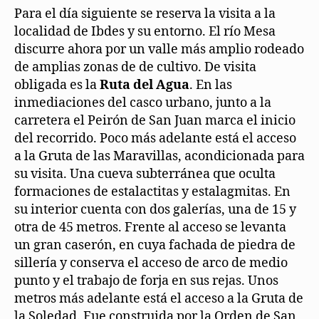
Para el día siguiente se reserva la visita a la
localidad de Ibdes y su entorno. El río Mesa
discurre ahora por un valle más amplio rodeado
de amplias zonas de de cultivo. De visita
obligada es la
Ruta del Agua
. En las
inmediaciones del casco urbano, junto a la
carretera el Peirón de San Juan marca el inicio
del recorrido. Poco más adelante está el acceso
a la Gruta de las Maravillas, acondicionada para
su visita. Una cueva subterránea que oculta
formaciones de estalactitas y estalagmitas. En
su interior cuenta con dos galerías, una de 15 y
otra de 45 metros. Frente al acceso se levanta
un gran caserón, en cuya fachada de piedra de
sillería y conserva el acceso de arco de medio
punto y el trabajo de forja en sus rejas. Unos
metros más adelante está el acceso a la Gruta de
la Soledad. Fue construida por la Orden de San