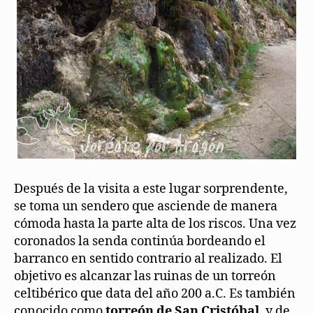
Después de la visita a este lugar sorprendente,
se toma un sendero que asciende de manera
cómoda hasta la parte alta de los riscos. Una vez
coronados la senda continúa bordeando el
barranco en sentido contrario al realizado. El
objetivo es alcanzar las ruinas de un torreón
celtibérico que data del año 200 a.C. Es también
conocido como
torreón de San Cristóbal
, y de