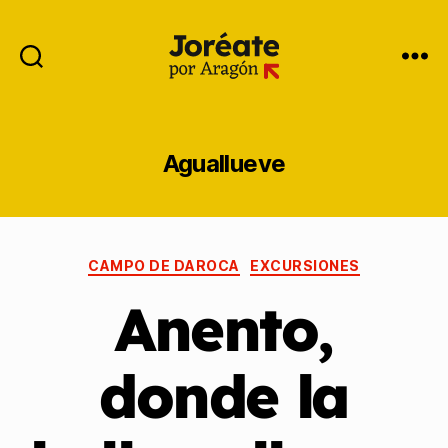
Aguallueve
CAMPO DE DAROCA
EXCURSIONES
Anento,
donde la