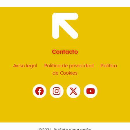
Contacto
Aviso legal
Política de privacidad
Política
de Cookies
©
2024 Joréate por Aragón