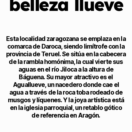
belleza llueve
Esta localidad zaragozana se emplaza en la
comarca de Daroca, siendo limítrofe con la
provincia de Teruel. Se sitúa en la cabecera
de la rambla homónima, la cual vierte sus
aguas en el río Jiloca a la altura de
Báguena. Su mayor atractivo es el
Aguallueve, un nacedero donde cae el
agua a través de la roca toba rodeado de
musgos y líquenes. Y la joya artística está
en la iglesia parroquial, un retablo gótico
de referencia en Aragón.