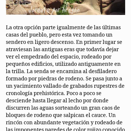
La otra opción parte igualmente de las últimas
casas del pueblo, pero esta vez tomando un
sendero en ligero descenso. En primer lugar se
atraviesan las antiguas eras que todavía dejar
ver el empedrado del espacio, rodeado por
pequeños edificios, utilizado antiguamente en
la trilla. La senda se encamina al desfiladero
formado por piedras de rodeno. Se pasa junto a
un yacimiento vallado de grabados rupestres de
cronología prehistórica. Poco a poco se
desciende hasta llegar al lecho por donde
discurren las aguas sorteando un gran caos de
bloques de rodeno que salpican el cauce. Un
rincón con abundante vegetación y rodeado de
las imponentes paredes de color rojizo conocido