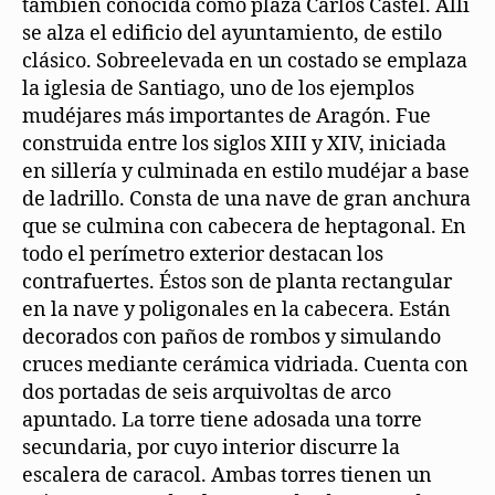
también conocida como plaza Carlos Castel. Allí
se alza el edificio del ayuntamiento, de estilo
clásico. Sobreelevada en un costado se emplaza
la iglesia de Santiago, uno de los ejemplos
mudéjares más importantes de Aragón. Fue
construida entre los siglos XIII y XIV, iniciada
en sillería y culminada en estilo mudéjar a base
de ladrillo. Consta de una nave de gran anchura
que se culmina con cabecera de heptagonal. En
todo el perímetro exterior destacan los
contrafuertes. Éstos son de planta rectangular
en la nave y poligonales en la cabecera. Están
decorados con paños de rombos y simulando
cruces mediante cerámica vidriada. Cuenta con
dos portadas de seis arquivoltas de arco
apuntado. La torre tiene adosada una torre
secundaria, por cuyo interior discurre la
escalera de caracol. Ambas torres tienen un