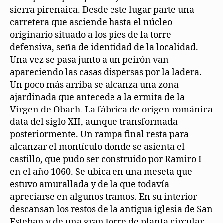
sierra pirenaica. Desde este lugar parte una
carretera que asciende hasta el núcleo
originario situado a los pies de la torre
defensiva, seña de identidad de la localidad.
Una vez se pasa junto a un peirón van
apareciendo las casas dispersas por la ladera.
Un poco más arriba se alcanza una zona
ajardinada que antecede a la ermita de la
Virgen de Obach. La fábrica de origen románica
data del siglo XII, aunque transformada
posteriormente. Un rampa final resta para
alcanzar el montículo donde se asienta el
castillo, que pudo ser construido por Ramiro I
en el año 1060. Se ubica en una meseta que
estuvo amurallada y de la que todavía
apreciarse en algunos tramos. En su interior
descansan los restos de la antigua iglesia de San
Esteban y de una gran torre de planta circular