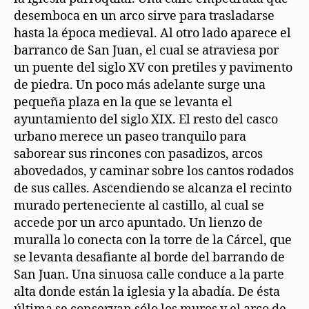
desemboca en un arco sirve para trasladarse
hasta la época medieval. Al otro lado aparece el
barranco de San Juan, el cual se atraviesa por
un puente del siglo XV con pretiles y pavimento
de piedra. Un poco más adelante surge una
pequeña plaza en la que se levanta el
ayuntamiento del siglo XIX. El resto del casco
urbano merece un paseo tranquilo para
saborear sus rincones con pasadizos, arcos
abovedados, y caminar sobre los cantos rodados
de sus calles. Ascendiendo se alcanza el recinto
murado perteneciente al castillo, al cual se
accede por un arco apuntado. Un lienzo de
muralla lo conecta con la torre de la Cárcel, que
se levanta desafiante al borde del barrando de
San Juan. Una sinuosa calle conduce a la parte
alta donde están la iglesia y la abadía. De ésta