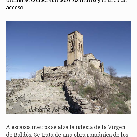
última se conservan sólo los muros y el arco de
acceso.
A escasos metros se alza la iglesia de la Virgen
de Baldós. Se trata de una obra románica de los