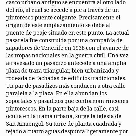
casco urbano antiguo se encuentra al otro lado
del río, al cual se accede a pie a través de un
pintoresco puente colgante. Precisamente el
origen de este emplazamiento se debe al
puente de peaje situado en este punto. La actual
pasarela fue construida por una compañía de
zapadores de Tenerife en 1938 con el avance de
las tropas nacionales en la guerra civil. Una vez
atravesado un pasadizo antecede a una amplia
plaza de traza triangular, bien urbanizada y
rodeada de fachadas de edificios tradicionales.
Un par de pasadizos más conducen a otra calle
paralela a la plaza. En ella abundan los
soportales y pasadizos que conforman rincones
pintorescos. En la parte baja de la calle, casi
oculta en la trama urbana, surge la iglesia de
San Armengol. Su torre de planta cuadrada y
tejado a cuatro aguas despunta ligeramente por