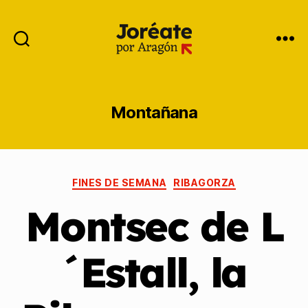
Montañana
FINES DE SEMANA
RIBAGORZA
Montsec de L
´Estall, la