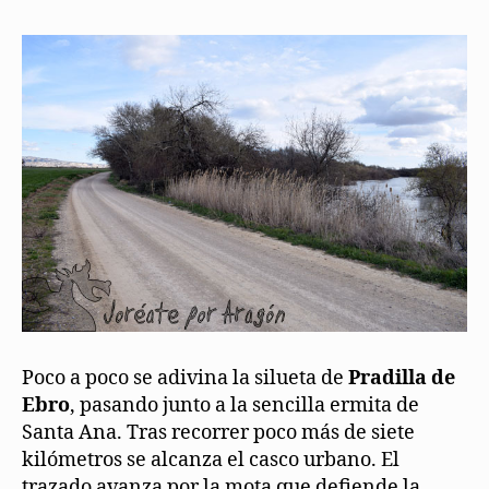
Poco a poco se adivina la silueta de
Pradilla de
Ebro
, pasando junto a la sencilla ermita de
Santa Ana. Tras recorrer poco más de siete
kilómetros se alcanza el casco urbano. El
trazado avanza por la mota que defiende la