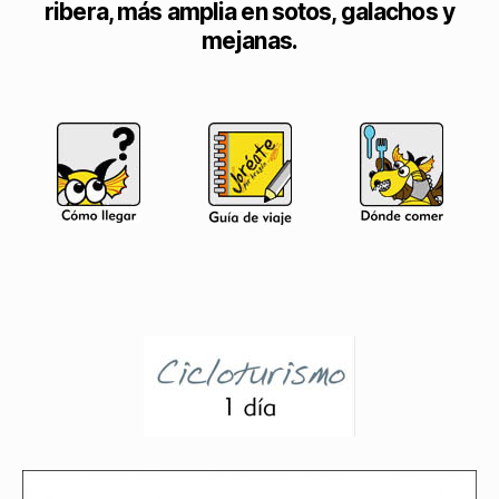
ribera, más amplia en sotos, galachos y
mejanas.