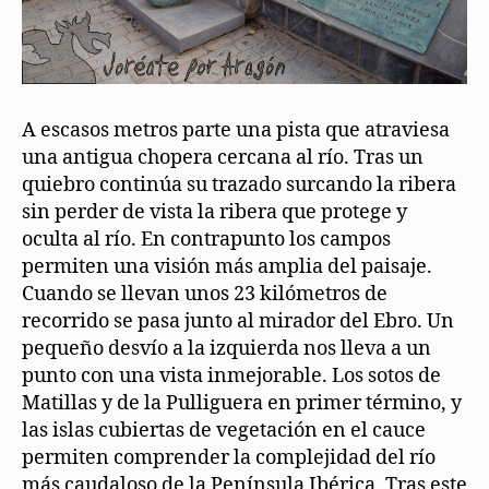
A escasos metros parte una pista que atraviesa
una antigua chopera cercana al río. Tras un
quiebro continúa su trazado surcando la ribera
sin perder de vista la ribera que protege y
oculta al río. En contrapunto los campos
permiten una visión más amplia del paisaje.
Cuando se llevan unos 23 kilómetros de
recorrido se pasa junto al mirador del Ebro. Un
pequeño desvío a la izquierda nos lleva a un
punto con una vista inmejorable. Los sotos de
Matillas y de la Pulliguera en primer término, y
las islas cubiertas de vegetación en el cauce
permiten comprender la complejidad del río
más caudaloso de la Península Ibérica. Tras este