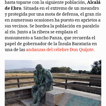
hasta toparse con la siguiente población,
Alcalá
de Ebro
. Situada en el extremo de un meandro
y protegida por una mota de defensa, el gran río
en numerosas ocasiones ha puesto en aprietos a
sus vecinos. Se bordea la población en paralelo
al río. Junto a la ribera se emplaza el
monumento a Sancho Panza, que recuerda el
papel de gobernador de la Ínsula Barataria en
una de las
andanzas del célebre Don Quijote
.