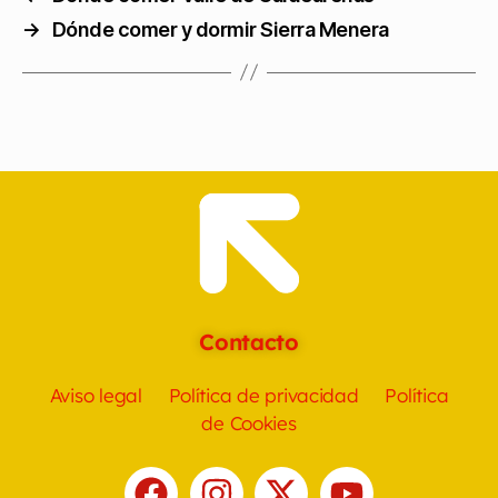
→
Dónde comer y dormir Sierra Menera
Contacto
Aviso legal
Política de privacidad
Política
de Cookies