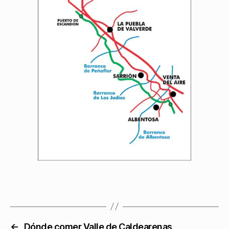
←
Dónde comer Valle de Caldearenas