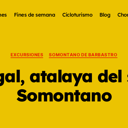
nes
Fines de semana
Cicloturismo
Blog
Chor
EXCURSIONES
SOMONTANO DE BARBASTRO
al, atalaya del 
Somontano