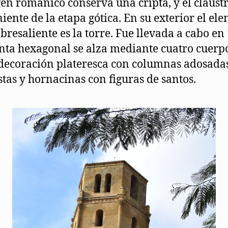
gen románico conserva una cripta, y el claust
iente de la etapa gótica. En su exterior el el
bresaliente es la torre. Fue llevada a cabo en
nta hexagonal se alza mediante cuatro cuerpo
decoración plateresca con columnas adosada
istas y hornacinas con figuras de santos.