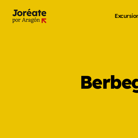
Excursio
Berbeg